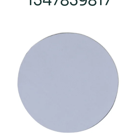
1547839817