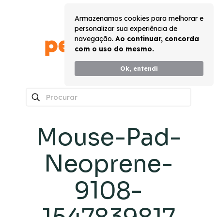
Armazenamos cookies para melhorar e
personalizar sua experiência de
navegação.
Ao continuar, concorda
com o uso do mesmo.
Ok, entendi
0
Mouse-Pad-
Neoprene-
9108-