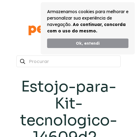
Armazenamos cookies para melhorar e
personalizar sua experiência de
navegação.
Ao continuar, concorda
com o uso do mesmo.
Ok, entendi
0
Estojo-para-
Kit-
tecnologico-