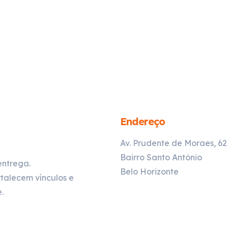
Endereço
Av. Prudente de Moraes, 6
Bairro Santo Antônio
entrega.
Belo Horizonte
talecem vínculos e
.