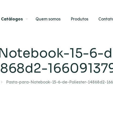
Catálogos
Quem somos
Produtos
Contat
-Notebook-15-6-de
4868d2-16609137
Pasta-para-Notebook-15-6-de-Poliester-14868d2-16