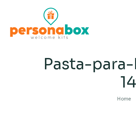
Pasta-para
1
Home