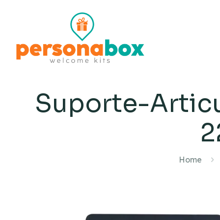
Suporte-Artic
2
Home