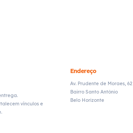
Endereço
Av. Prudente de Moraes, 6
Bairro Santo Antônio
entrega.
Belo Horizonte
talecem vínculos e
.