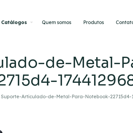
Catálogos
Quem somos
Produtos
Contat
ulado-de-Metal-
2715d4-17441296
Suporte-Articulado-de-Metal-Para-Notebook-22715d4-