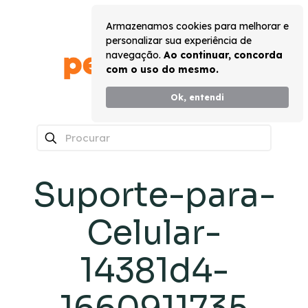
Armazenamos cookies para melhorar e
personalizar sua experiência de
navegação.
Ao continuar, concorda
com o uso do mesmo.
Ok, entendi
0
Suporte-para-
Celular-
14381d4-