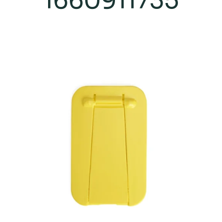
1660911735