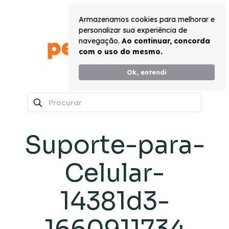
Armazenamos cookies para melhorar e
personalizar sua experiência de
navegação.
Ao continuar, concorda
com o uso do mesmo.
Ok, entendi
0
Suporte-para-
Celular-
14381d3-