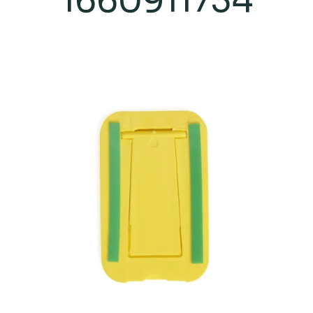
1660911734