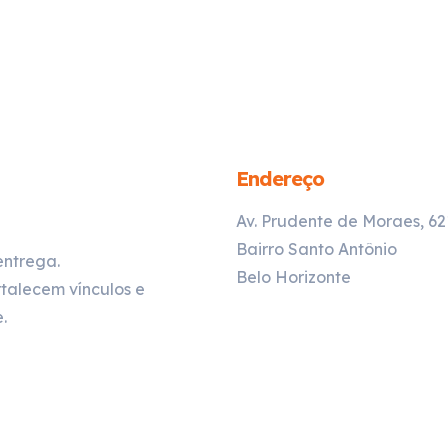
Endereço
Av. Prudente de Moraes, 6
Bairro Santo Antônio
entrega.
Belo Horizonte
talecem vínculos e
.