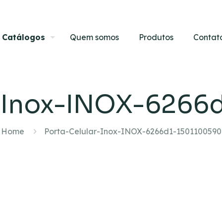
Catálogos
Quem somos
Produtos
Contat
r-Inox-INOX-6266
Home
Porta-Celular-Inox-INOX-6266d1-1501100590