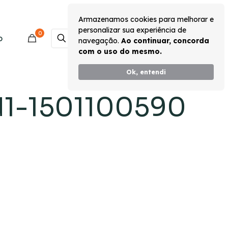
Armazenamos cookies para melhorar e
personalizar sua experiência de
0
Monte seu Kit
o
navegação.
Ao continuar, concorda
com o uso do mesmo.
Ok, entendi
d1-1501100590