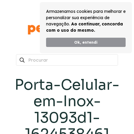
Armazenamos cookies para melhorar e
personalizar sua experiência de
navegação.
Ao continuar, concorda
com o uso do mesmo.
Ok, entendi
0
Porta-Celular-
em-Inox-
13093d1-