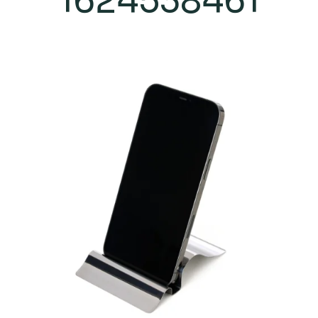
1624538461