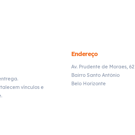
Endereço
Av. Prudente de Moraes, 6
Bairro Santo Antônio
entrega.
Belo Horizonte
talecem vínculos e
.