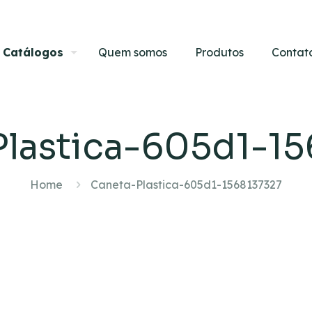
Catálogos
Quem somos
Produtos
Contat
lastica-605d1-15
Home
Caneta-Plastica-605d1-1568137327