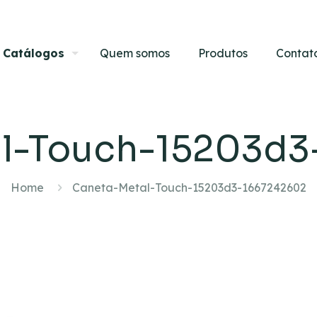
Catálogos
Quem somos
Produtos
Contat
al-Touch-15203d3
Home
Caneta-Metal-Touch-15203d3-1667242602