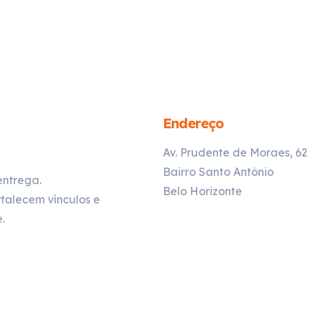
Endereço
Av. Prudente de Moraes, 6
Bairro Santo Antônio
entrega.
Belo Horizonte
talecem vínculos e
.