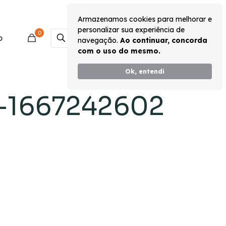
Armazenamos cookies para melhorar e
personalizar sua experiência de
0
Monte seu Kit
o
navegação.
Ao continuar, concorda
com o uso do mesmo.
Ok, entendi
-1667242602