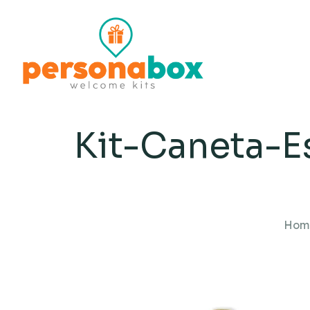
Kit-Caneta-E
Hom