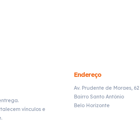
Endereço
Av. Prudente de Moraes, 6
Bairro Santo Antônio
entrega.
Belo Horizonte
talecem vínculos e
.