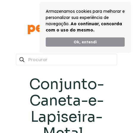
Armazenamos cookies para melhorar e
personalizar sua experiência de
navegação.
Ao continuar, concorda
com o uso do mesmo.
Ok, entendi
0
Conjunto-
Caneta-e-
Lapiseira-