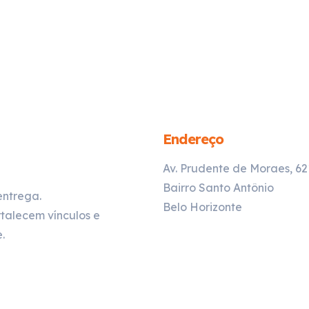
Endereço
Av. Prudente de Moraes, 6
Bairro Santo Antônio
entrega.
Belo Horizonte
talecem vínculos e
.