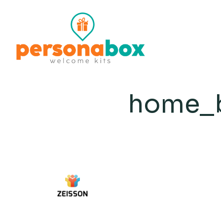
home_b