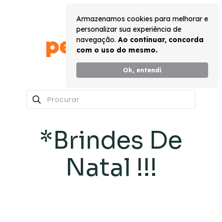
Armazenamos cookies para melhorar e
personalizar sua experiência de
navegação.
Ao continuar, concorda
com o uso do mesmo.
Ok, entendi
0
*Brindes De
Natal !!!