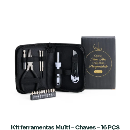
Kit ferramentas Multi – Chaves – 16 PÇS