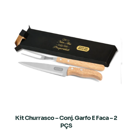
Kit Churrasco – Conj. Garfo E Faca – 2
PÇS