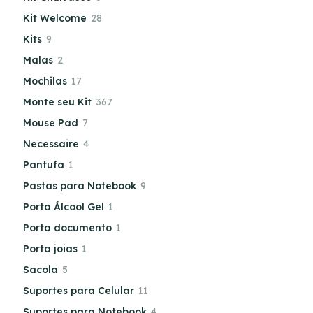
Kit Welcome
28
Kits
9
Malas
2
Mochilas
17
Monte seu Kit
367
Mouse Pad
7
Necessaire
4
Pantufa
1
Pastas para Notebook
9
Porta Álcool Gel
1
Porta documento
1
Porta joias
1
Sacola
5
Suportes para Celular
11
Suportes para Notebook
4