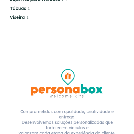
Tábuas
1
Viseira
1
Comprometidos com qualidade, criatividade e
entrega.
Desenvolvemos soluções personalizadas que
fortalecem vínculos e
valorizam cada etapa da experiência do cliente.