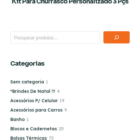
Kit Para Churrasco Personalizado 3 Pçs
Categorias
Sem categoria
1
*Brindes De Natal !!!
4
Acessórios P/ Celular
19
Acessórios para Carros
9
Banho
1
Blocos e Cadernetas
25
Bolsas Térmicas
75