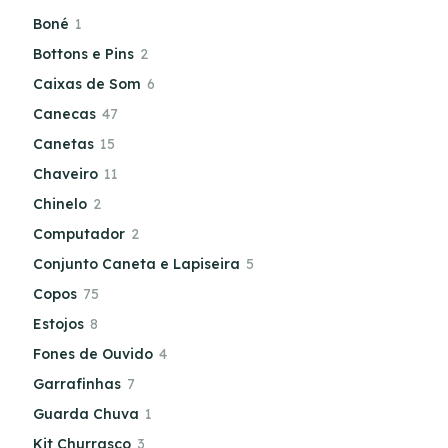
Boné
1
Bottons e Pins
2
Caixas de Som
6
Canecas
47
Canetas
15
Chaveiro
11
Chinelo
2
Computador
2
Conjunto Caneta e Lapiseira
5
Copos
75
Estojos
8
Fones de Ouvido
4
Garrafinhas
7
Guarda Chuva
1
Kit Churrasco
3