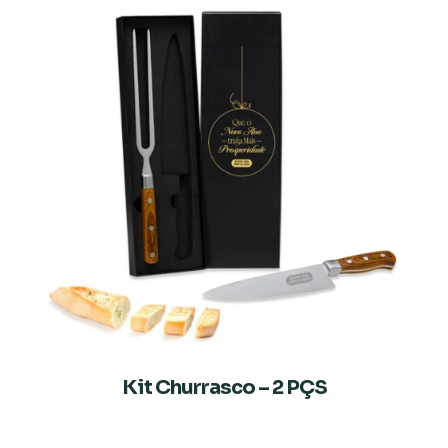
Kit Churrasco – 2 PÇS