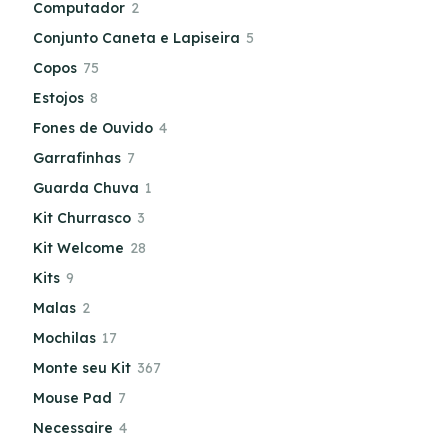
Computador
2
Conjunto Caneta e Lapiseira
5
Copos
75
Estojos
8
Fones de Ouvido
4
Garrafinhas
7
Guarda Chuva
1
Kit Churrasco
3
Kit Welcome
28
Kits
9
Malas
2
Mochilas
17
Monte seu Kit
367
Mouse Pad
7
Necessaire
4