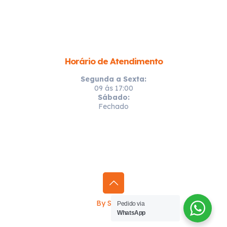
Horário de Atendimento
Segunda a Sexta:
09 ás 17:00
Sábado:
Fechado
By Sprinty
Pedido via
WhatsApp