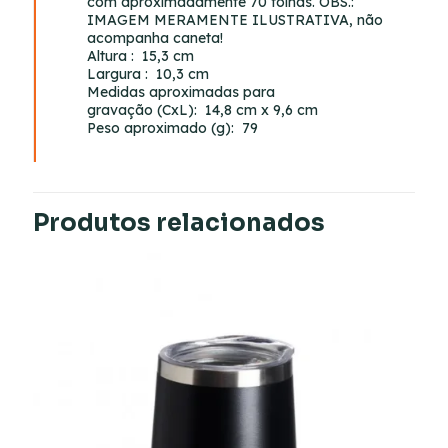
com aproximadamente 70 folhas. OBS.:
IMAGEM MERAMENTE ILUSTRATIVA, não
acompanha caneta!
Altura
: 15,3 cm
Largura
: 10,3 cm
Medidas aproximadas para
gravação
(CxL): 14,8 cm x 9,6 cm
Peso aproximado
(g): 79
Produtos relacionados