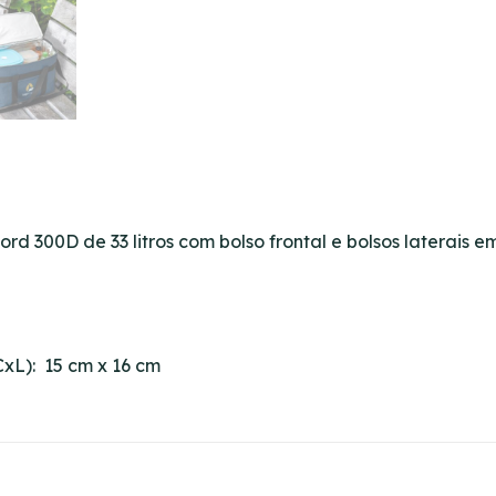
ord 300D de 33 litros com bolso frontal e bolsos laterais e
xL): 15 cm x 16 cm