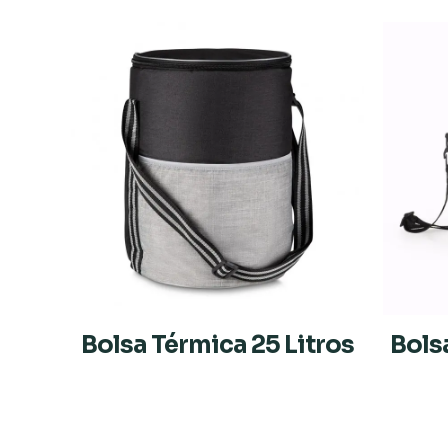
Bolsa Térmica 25 Litros
Bols