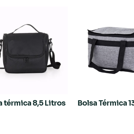
a térmica 8,5 Litros
Bolsa Térmica 13