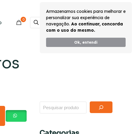
Armazenamos cookies para melhorar e
personalizar sua experiência de
0
Monte seu Kit
o
navegação.
Ao continuar, concorda
com o uso do mesmo.
Ok, entendi
ros
Categorias