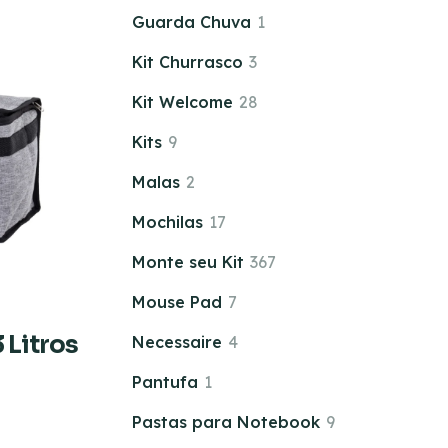
Guarda Chuva
1
Kit Churrasco
3
Kit Welcome
28
Kits
9
Malas
2
Mochilas
17
Monte seu Kit
367
Mouse Pad
7
 Litros
Necessaire
4
Pantufa
1
Pastas para Notebook
9