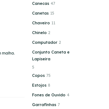
Canecas
47
Canetas
15
Chaveiro
11
Chinelo
2
Computador
2
Conjunto Caneta e
m malha.
Lapiseira
5
Copos
75
Estojos
8
Fones de Ouvido
4
Garrafinhas
7