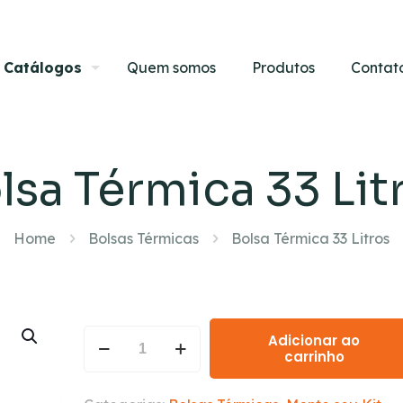
Catálogos
Quem somos
Produtos
Contat
lsa Térmica 33 Lit
Home
Bolsas Térmicas
Bolsa Térmica 33 Litros
Adicionar ao
carrinho