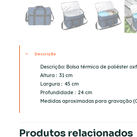
Descrição
Descrição:
Bolsa térmica de poliéster oxf
Altura
: 31 cm
Largura
: 45 cm
Profundidade
: 24 cm
Medidas aproximadas para gravação
(C
Produtos relacionados