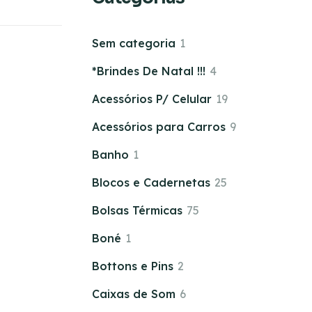
Sem categoria
1
*Brindes De Natal !!!
4
Acessórios P/ Celular
19
Acessórios para Carros
9
Banho
1
Blocos e Cadernetas
25
Bolsas Térmicas
75
Boné
1
Bottons e Pins
2
Caixas de Som
6