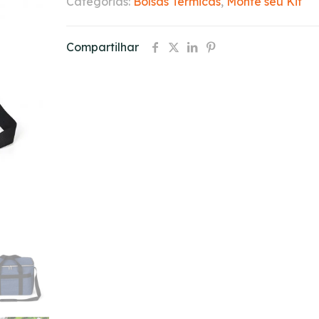
Categorias:
Bolsas Térmicas
,
Monte seu Kit
Compartilhar