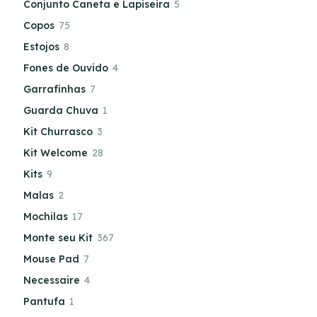
Conjunto Caneta e Lapiseira
5
Copos
75
Estojos
8
Fones de Ouvido
4
Garrafinhas
7
Guarda Chuva
1
Kit Churrasco
3
Kit Welcome
28
Kits
9
Malas
2
Mochilas
17
Monte seu Kit
367
Mouse Pad
7
Necessaire
4
Pantufa
1