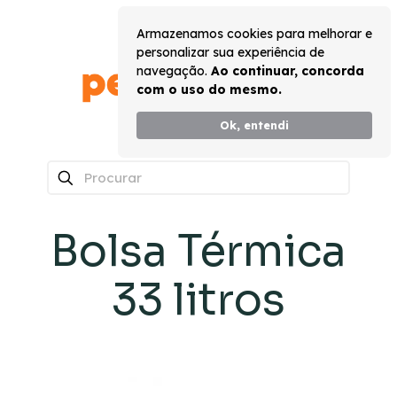
Armazenamos cookies para melhorar e
personalizar sua experiência de
navegação.
Ao continuar, concorda
com o uso do mesmo.
Ok, entendi
0
Bolsa Térmica
33 litros