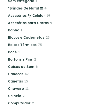
Sem categoria
1
*Brindes De Natal !!!
4
Acessórios P/ Celular
19
Acessórios para Carros
9
Banho
1
Blocos e Cadernetas
25
Bolsas Térmicas
75
Boné
1
Bottons e Pins
2
Caixas de Som
6
Canecas
47
Canetas
15
Chaveiro
11
Chinelo
2
Computador
2