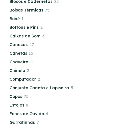
Blocos e Cadernetas
25
Bolsas Térmicas
75
Boné
1
Bottons e Pins
2
Caixas de Som
6
Canecas
47
Canetas
15
Chaveiro
11
Chinelo
2
Computador
2
Conjunto Caneta e Lapiseira
5
Copos
75
Estojos
8
Fones de Ouvido
4
Garrafinhas
7