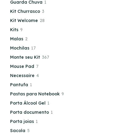
Guarda Chuva
1
Kit Churrasco
3
Kit Welcome
28
Kits
9
Malas
2
Mochilas
17
Monte seu Kit
367
Mouse Pad
7
Necessaire
4
Pantufa
1
Pastas para Notebook
9
Porta Álcool Gel
1
Porta documento
1
Porta joias
1
Sacola
5