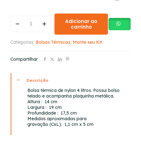
Adicionar ao
carrinho
Categorias:
Bolsas Térmicas
,
Monte seu Kit
Compartilhar
Descrição
Bolsa térmica de nylon 4 litros. Possui bolso
telado e acompanha plaquinha metálica.
Altura
: 14 cm
Largura
: 19 cm
Profundidade
: 17,5 cm
Medidas aproximadas para
gravação
(CxL): 1,1 cm x 5 cm