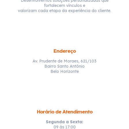
Desenvolvemos soluções personalizadas que
fortalecem vínculos e
valorizam cada etapa da experiência do cliente.
Endereço
Av. Prudente de Moraes, 621/103
Bairro Santo Antônio
Belo Horizonte
Horário de Atendimento
Segunda a Sexta:
09 ás 17:00