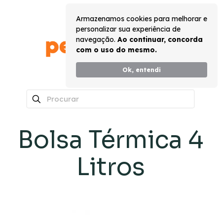
Armazenamos cookies para melhorar e
personalizar sua experiência de
navegação.
Ao continuar, concorda
com o uso do mesmo.
Ok, entendi
0
Bolsa Térmica 4
Litros