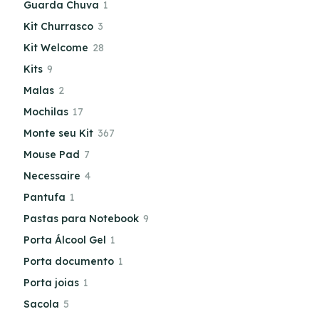
Guarda Chuva
1
Kit Churrasco
3
Kit Welcome
28
Kits
9
Malas
2
Mochilas
17
Monte seu Kit
367
Mouse Pad
7
Necessaire
4
Pantufa
1
Pastas para Notebook
9
Porta Álcool Gel
1
Porta documento
1
Porta joias
1
Sacola
5