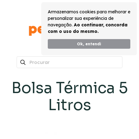
Armazenamos cookies para melhorar e
personalizar sua experiência de
navegação.
Ao continuar, concorda
com o uso do mesmo.
Ok, entendi
0
Bolsa Térmica 5
Litros