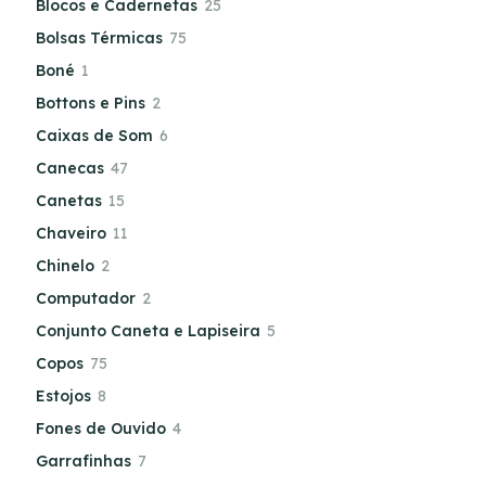
Blocos e Cadernetas
25
Bolsas Térmicas
75
Boné
1
Bottons e Pins
2
Caixas de Som
6
Canecas
47
Canetas
15
Chaveiro
11
Chinelo
2
Computador
2
Conjunto Caneta e Lapiseira
5
Copos
75
Estojos
8
Fones de Ouvido
4
Garrafinhas
7