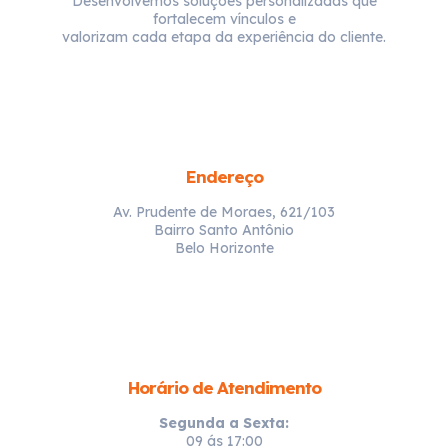
Desenvolvemos soluções personalizadas que
fortalecem vínculos e
valorizam cada etapa da experiência do cliente.
Endereço
Av. Prudente de Moraes, 621/103
Bairro Santo Antônio
Belo Horizonte
Horário de Atendimento
Segunda a Sexta:
09 ás 17:00