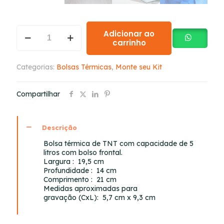
Adicionar ao
carrinho
Categorias:
Bolsas Térmicas
,
Monte seu Kit
Compartilhar
Descrição
Bolsa térmica de TNT com capacidade de 5
litros com bolso frontal.
Largura
: 19,5 cm
Profundidade
: 14 cm
Comprimento
: 21 cm
Medidas aproximadas para
gravação
(CxL): 5,7 cm x 9,3 cm