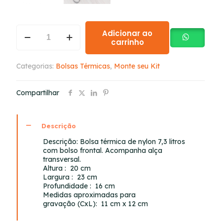
Adicionar ao
carrinho
Categorias:
Bolsas Térmicas
,
Monte seu Kit
Compartilhar
Descrição
Descrição:
Bolsa térmica de nylon 7,3 litros
com bolso frontal. Acompanha alça
transversal.
Altura
: 20 cm
Largura
: 23 cm
Profundidade
: 16 cm
Medidas aproximadas para
gravação
(CxL): 11 cm x 12 cm