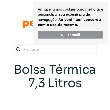
Armazenamos cookies para melhorar e
personalizar sua experiência de
navegação.
Ao continuar, concorda
com o uso do mesmo.
Ok, entendi
0
Bolsa Térmica
7,3 Litros