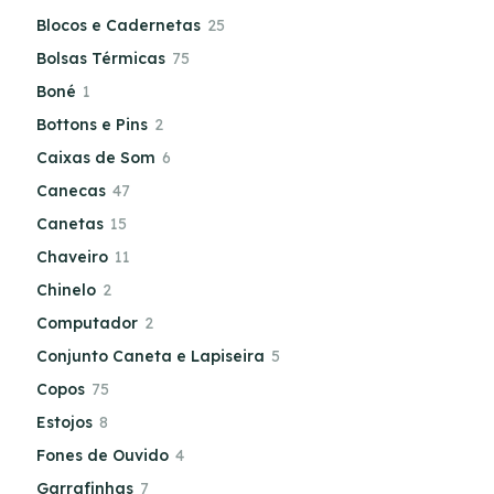
Blocos e Cadernetas
25
Bolsas Térmicas
75
Boné
1
Bottons e Pins
2
Caixas de Som
6
Canecas
47
Canetas
15
Chaveiro
11
Chinelo
2
Computador
2
Conjunto Caneta e Lapiseira
5
Copos
75
Estojos
8
Fones de Ouvido
4
Garrafinhas
7