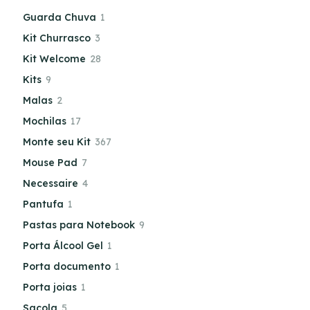
Guarda Chuva
1
Kit Churrasco
3
Kit Welcome
28
Kits
9
Malas
2
Mochilas
17
Monte seu Kit
367
Mouse Pad
7
Necessaire
4
Pantufa
1
Pastas para Notebook
9
Porta Álcool Gel
1
Porta documento
1
Porta joias
1
Sacola
5