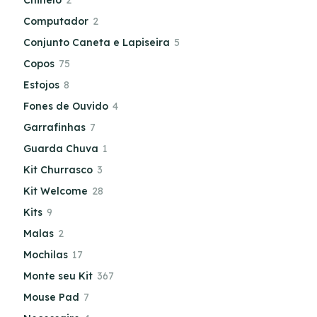
Chinelo
2
Computador
2
Conjunto Caneta e Lapiseira
5
Copos
75
Estojos
8
Fones de Ouvido
4
Garrafinhas
7
Guarda Chuva
1
Kit Churrasco
3
Kit Welcome
28
Kits
9
Malas
2
Mochilas
17
Monte seu Kit
367
Mouse Pad
7