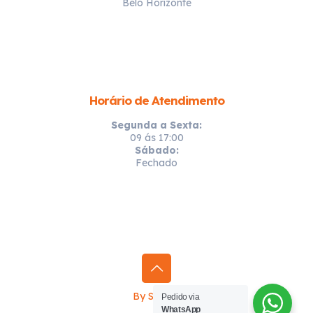
Belo Horizonte
Horário de Atendimento
Segunda a Sexta:
09 ás 17:00
Sábado:
Fechado
By Sprinty
Pedido via
WhatsApp