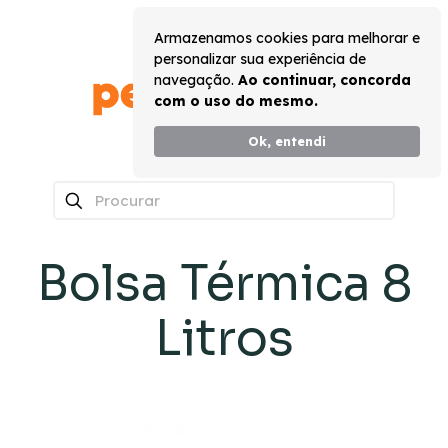
Armazenamos cookies para melhorar e
personalizar sua experiência de
navegação.
Ao continuar, concorda
com o uso do mesmo.
Ok, entendi
0
Bolsa Térmica 8
Litros