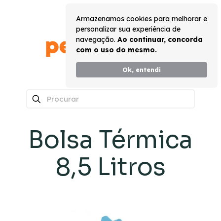
Armazenamos cookies para melhorar e
personalizar sua experiência de
navegação.
Ao continuar, concorda
com o uso do mesmo.
Ok, entendi
0
Bolsa Térmica
8,5 Litros