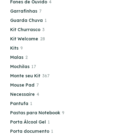
Fones de Ouvido
4
Garrafinhas
7
Guarda Chuva
1
Kit Churrasco
3
Kit Welcome
28
Kits
9
Malas
2
Mochilas
17
Monte seu Kit
367
Mouse Pad
7
Necessaire
4
Pantufa
1
Pastas para Notebook
9
Porta Álcool Gel
1
Porta documento
1