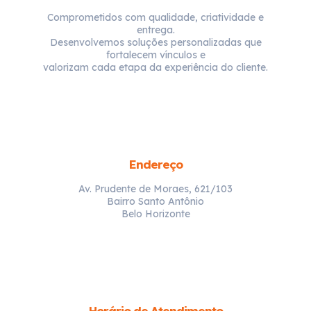
Comprometidos com qualidade, criatividade e
entrega.
Desenvolvemos soluções personalizadas que
fortalecem vínculos e
valorizam cada etapa da experiência do cliente.
Endereço
Av. Prudente de Moraes, 621/103
Bairro Santo Antônio
Belo Horizonte
Horário de Atendimento