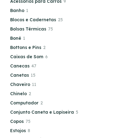
Acessórios para Carros
9
Banho
1
Blocos e Cadernetas
25
Bolsas Térmicas
75
Boné
1
Bottons e Pins
2
Caixas de Som
6
Canecas
47
Canetas
15
Chaveiro
11
Chinelo
2
Computador
2
Conjunto Caneta e Lapiseira
5
Copos
75
Estojos
8