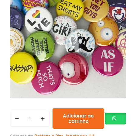
Adicionar ao
carrinho