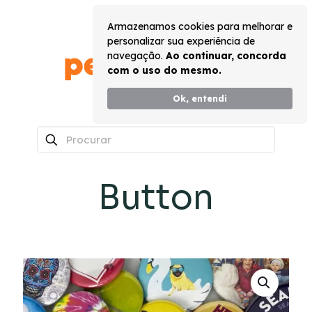
Armazenamos cookies para melhorar e
personalizar sua experiência de
navegação.
Ao continuar, concorda
com o uso do mesmo.
Ok, entendi
0
Button