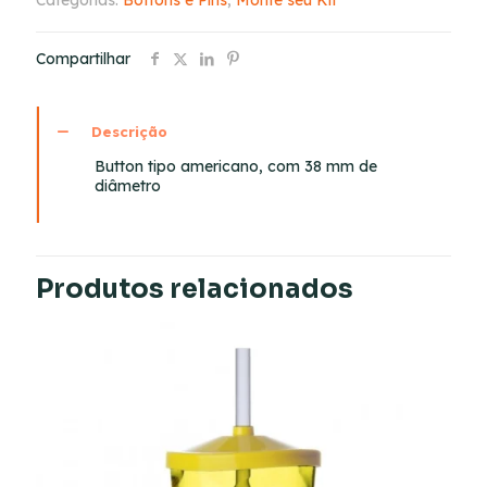
Categorias:
Bottons e Pins
,
Monte seu Kit
Compartilhar
Descrição
Button tipo americano, com 38 mm de
diâmetro
Produtos relacionados