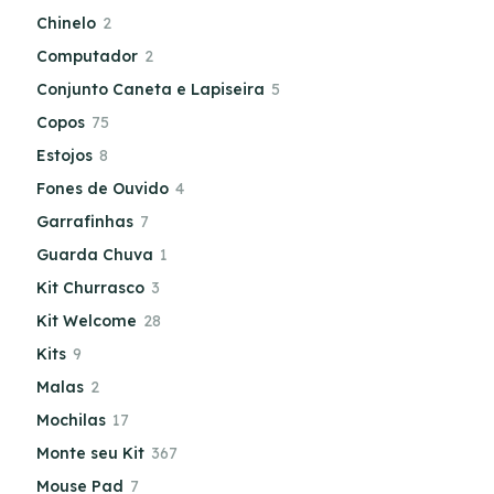
Chinelo
2
Computador
2
Conjunto Caneta e Lapiseira
5
Copos
75
Estojos
8
Fones de Ouvido
4
Garrafinhas
7
Guarda Chuva
1
Kit Churrasco
3
Kit Welcome
28
Kits
9
Malas
2
Mochilas
17
Monte seu Kit
367
Mouse Pad
7