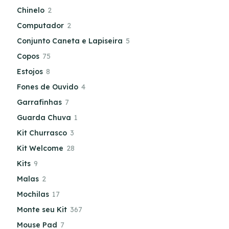
Chinelo
2
Computador
2
Conjunto Caneta e Lapiseira
5
Copos
75
Estojos
8
Fones de Ouvido
4
Garrafinhas
7
Guarda Chuva
1
Kit Churrasco
3
Kit Welcome
28
Kits
9
Malas
2
Mochilas
17
Monte seu Kit
367
Mouse Pad
7