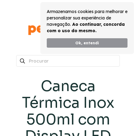
Armazenamos cookies para melhorar e
personalizar sua experiência de
navegação.
Ao continuar, concorda
com o uso do mesmo.
Ok, entendi
0
Caneca
Térmica Inox
500ml com