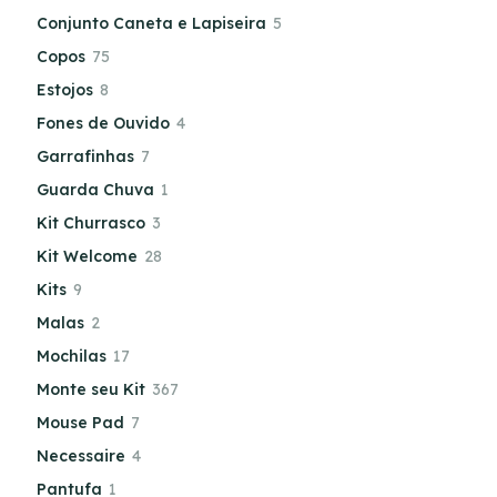
Conjunto Caneta e Lapiseira
5
Copos
75
Estojos
8
Fones de Ouvido
4
Garrafinhas
7
Guarda Chuva
1
Kit Churrasco
3
Kit Welcome
28
Kits
9
Malas
2
Mochilas
17
Monte seu Kit
367
Mouse Pad
7
Necessaire
4
Pantufa
1