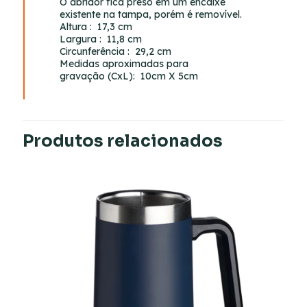
O abridor fica preso em um encaixe
existente na tampa, porém é removível.
Altura
: 17,3 cm
Largura
: 11,8 cm
Circunferência
: 29,2 cm
Medidas aproximadas para
gravação
(CxL): 10cm X 5cm
Produtos relacionados