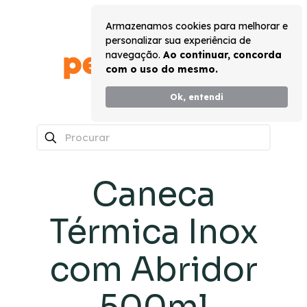
Armazenamos cookies para melhorar e
personalizar sua experiência de
navegação.
Ao continuar, concorda
com o uso do mesmo.
Ok, entendi
0
Caneca
Térmica Inox
com Abridor