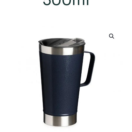
500ml