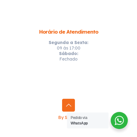
Horário de Atendimento
Segunda a Sexta:
09 ás 17:00
Sábado:
Fechado
By Sprinty
Pedido via
WhatsApp