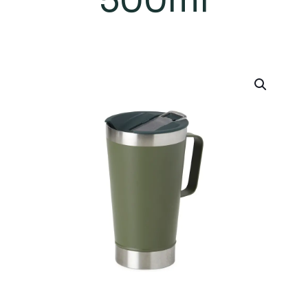
500ml