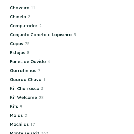
Chaveiro
11
Chinelo
2
Computador
2
Conjunto Caneta e Lapiseira
5
Copos
75
Estojos
8
Fones de Ouvido
4
Garrafinhas
7
Guarda Chuva
1
Kit Churrasco
3
Kit Welcome
28
Kits
9
Malas
2
Mochilas
17
Monte seu Kit
367