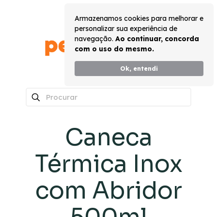
Armazenamos cookies para melhorar e
personalizar sua experiência de
navegação.
Ao continuar, concorda
com o uso do mesmo.
Ok, entendi
0
Caneca
Térmica Inox
com Abridor