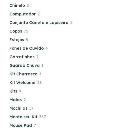
Chinelo
2
Computador
2
Conjunto Caneta e Lapiseira
5
Copos
75
Estojos
8
Fones de Ouvido
4
Garrafinhas
7
Guarda Chuva
1
Kit Churrasco
3
Kit Welcome
28
Kits
9
Malas
2
Mochilas
17
Monte seu Kit
367
Mouse Pad
7