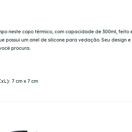
po neste copo térmico, com capacidade de 300ml, feito 
possui um anel de silicone para vedação. Seu design e 
você procura.
xL): 7 cm x 7 cm