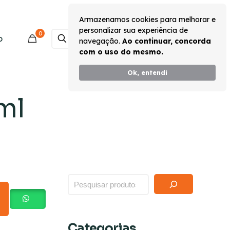
Armazenamos cookies para melhorar e
personalizar sua experiência de
0
Monte seu Kit
o
navegação.
Ao continuar, concorda
com o uso do mesmo.
Ok, entendi
ml
Categorias