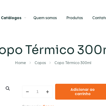
Catálogos
Quem somos
Produtos
Contat
opo Térmico 300
Home
Copos
Copo Térmico 300ml
Adicionar ao
carrinho