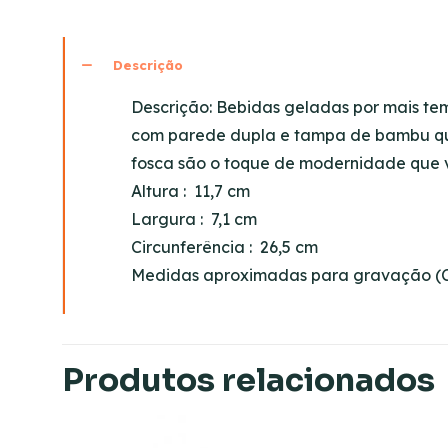
Descrição
Descrição:
Bebidas geladas por mais tem
com parede dupla e tampa de bambu que 
fosca são o toque de modernidade que 
Altura
: 11,7 cm
Largura
: 7,1 cm
Circunferência
: 26,5 cm
Medidas aproximadas para gravação
(C
Produtos relacionados