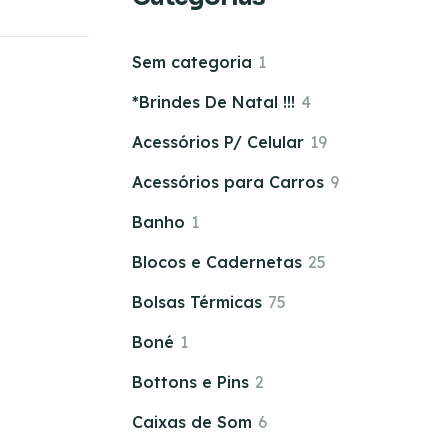
Sem categoria
1
*Brindes De Natal !!!
4
Acessórios P/ Celular
19
Acessórios para Carros
9
Banho
1
Blocos e Cadernetas
25
Bolsas Térmicas
75
Boné
1
Bottons e Pins
2
Caixas de Som
6