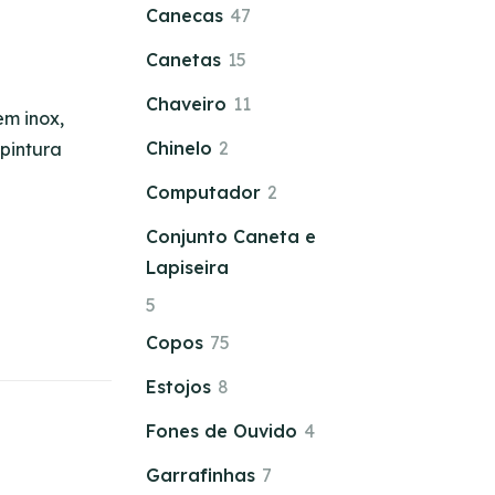
Canecas
47
Canetas
15
Chaveiro
11
em inox,
Chinelo
2
pintura
Computador
2
Conjunto Caneta e
Lapiseira
5
Copos
75
Estojos
8
Fones de Ouvido
4
Garrafinhas
7