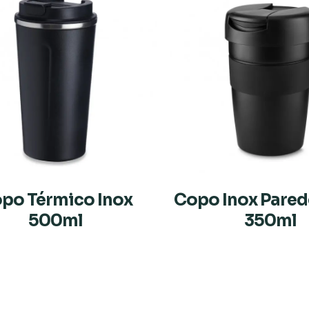
po Térmico Inox
Copo Inox Pared
500ml
350ml