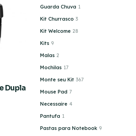
Guarda Chuva
1
Kit Churrasco
3
Kit Welcome
28
Kits
9
Malas
2
Mochilas
17
Monte seu Kit
367
e Dupla
Mouse Pad
7
Necessaire
4
Pantufa
1
Pastas para Notebook
9