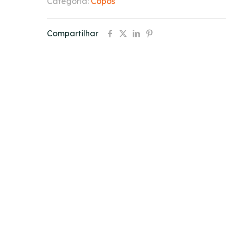
Categoria:
Copos
Compartilhar