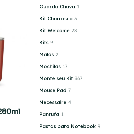
Guarda Chuva
1
Kit Churrasco
3
Kit Welcome
28
Kits
9
Malas
2
Mochilas
17
Monte seu Kit
367
Mouse Pad
7
Necessaire
4
280ml
Pantufa
1
Pastas para Notebook
9