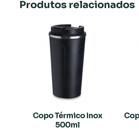
Produtos relacionados
Copo Térmico Inox
Copo
500ml