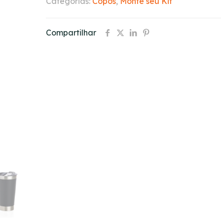
Categorias:
Copos
,
Monte seu Kit
Compartilhar