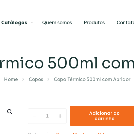
Catálogos
Quem somos
Produtos
Contat
rmico 500ml com
Home
Copos
Copo Térmico 500ml com Abridor
Adicionar ao
carrinho