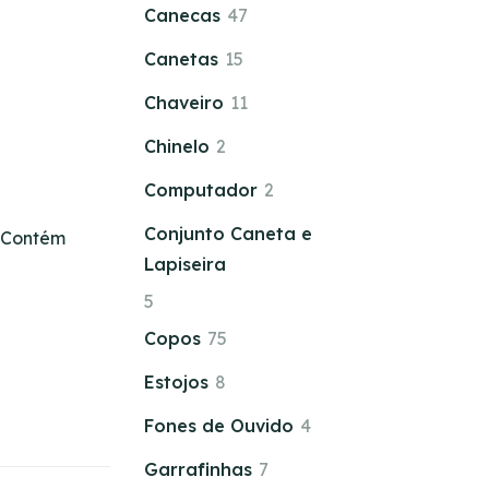
Canecas
47
Canetas
15
Chaveiro
11
Chinelo
2
Computador
2
Conjunto Caneta e
. Contém
Lapiseira
5
Copos
75
Estojos
8
Fones de Ouvido
4
Garrafinhas
7