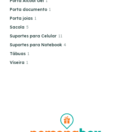
Porta Álcool Gel
1
Porta documento
1
Porta joias
1
Sacola
5
Suportes para Celular
11
Suportes para Notebook
4
Tábuas
1
Viseira
1