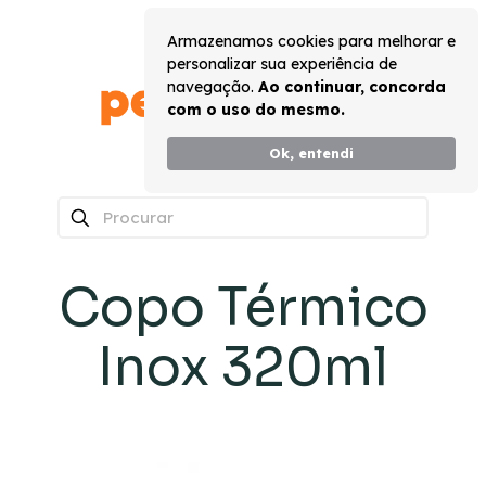
Armazenamos cookies para melhorar e
personalizar sua experiência de
navegação.
Ao continuar, concorda
com o uso do mesmo.
Ok, entendi
0
Copo Térmico
Inox 320ml