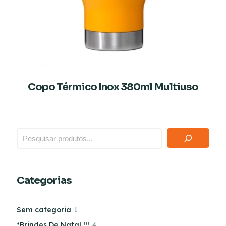
Copo Térmico Inox 380ml Multiuso
Categorias
Sem categoria
1
*Brindes De Natal !!!
4