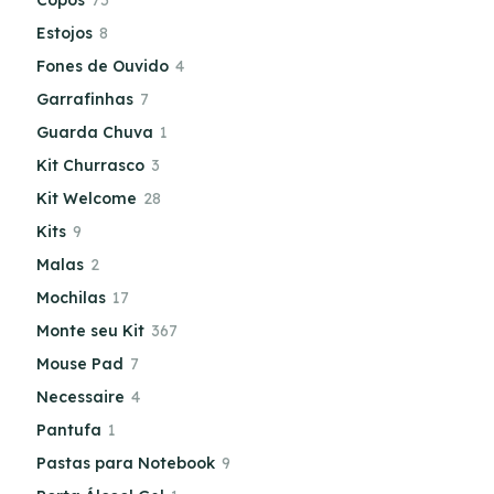
Copos
75
Estojos
8
Fones de Ouvido
4
Garrafinhas
7
Guarda Chuva
1
Kit Churrasco
3
Kit Welcome
28
Kits
9
Malas
2
Mochilas
17
Monte seu Kit
367
Mouse Pad
7
Necessaire
4
Pantufa
1
Pastas para Notebook
9