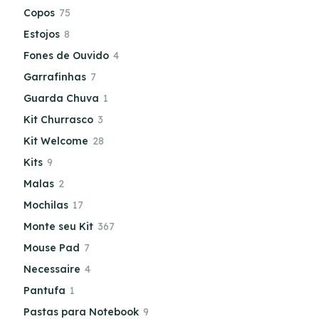
Copos
75
Estojos
8
Fones de Ouvido
4
Garrafinhas
7
Guarda Chuva
1
Kit Churrasco
3
Kit Welcome
28
Kits
9
Malas
2
Mochilas
17
Monte seu Kit
367
Mouse Pad
7
Necessaire
4
Pantufa
1
Pastas para Notebook
9