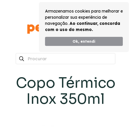
Armazenamos cookies para melhorar e
personalizar sua experiência de
navegação.
Ao continuar, concorda
com o uso do mesmo.
Ok, entendi
0
Copo Térmico
Inox 350ml