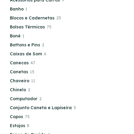
Banho
1
Blocos e Cadernetas
25
Bolsas Térmicas
75
Boné
1
Bottons e Pins
2
Caixas de Som
6
Canecas
47
Canetas
15
Chaveiro
11
Chinelo
2
Computador
2
Conjunto Caneta e Lapiseira
5
Copos
75
Estojos
8