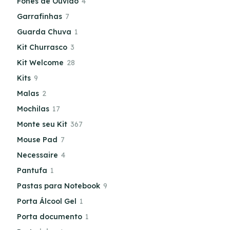
Fones de Ouvido
4
Garrafinhas
7
Guarda Chuva
1
Kit Churrasco
3
Kit Welcome
28
Kits
9
Malas
2
Mochilas
17
Monte seu Kit
367
Mouse Pad
7
Necessaire
4
Pantufa
1
Pastas para Notebook
9
Porta Álcool Gel
1
Porta documento
1