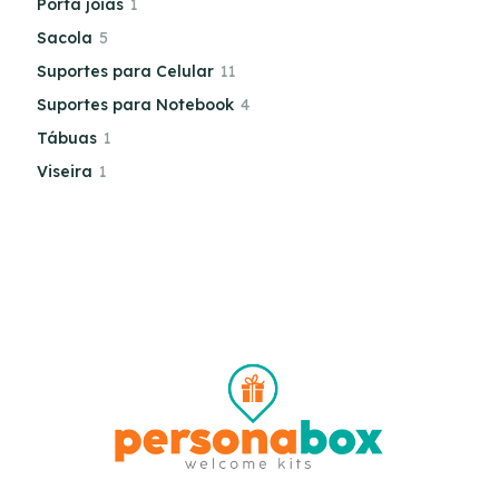
Porta joias
1
Sacola
5
Suportes para Celular
11
Suportes para Notebook
4
Tábuas
1
Viseira
1