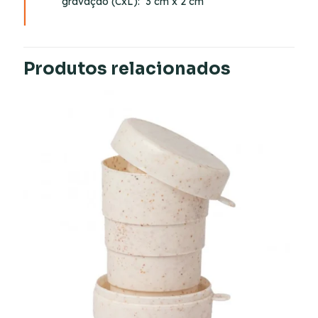
gravação
(CxL): 3 cm x 2 cm
Produtos relacionados