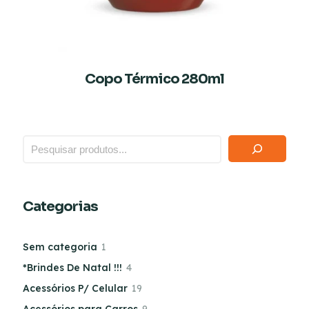
Copo Térmico 280ml
Categorias
Sem categoria
1
*Brindes De Natal !!!
4
Acessórios P/ Celular
19
Acessórios para Carros
9