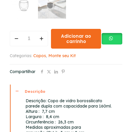
Adicionar ao
carrinho
Categorias:
Copos
,
Monte seu Kit
Compartilhar
Descrição
Descrição:
Copo de vidro borossilicato
parede dupla com capacidade para 160ml.
Altura
: 7,7 cm
Largura
: 8,4 cm
Circunferência
: 26,3 cm
Medidas aproximadas para