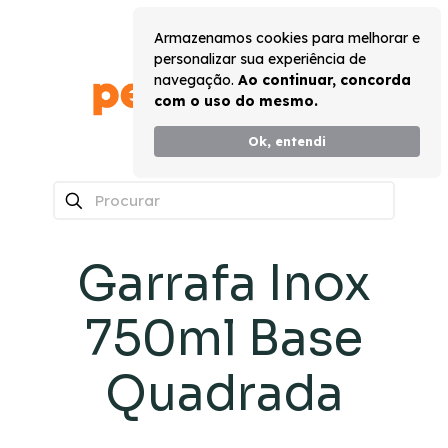
Armazenamos cookies para melhorar e
personalizar sua experiência de
navegação.
Ao continuar, concorda
com o uso do mesmo.
Ok, entendi
0
Garrafa Inox
750ml Base
Quadrada