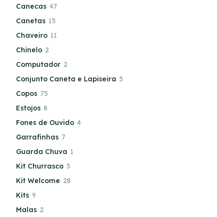
Canecas
47
Canetas
15
Chaveiro
11
Chinelo
2
Computador
2
Conjunto Caneta e Lapiseira
5
Copos
75
Estojos
8
Fones de Ouvido
4
Garrafinhas
7
Guarda Chuva
1
Kit Churrasco
3
Kit Welcome
28
Kits
9
Malas
2