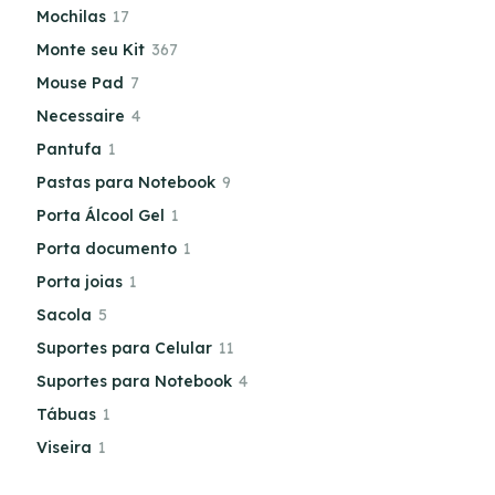
Mochilas
17
Monte seu Kit
367
Mouse Pad
7
Necessaire
4
Pantufa
1
Pastas para Notebook
9
Porta Álcool Gel
1
Porta documento
1
Porta joias
1
Sacola
5
Suportes para Celular
11
Suportes para Notebook
4
Tábuas
1
Viseira
1