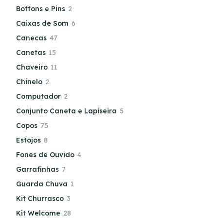
Bottons e Pins
2
Caixas de Som
6
Canecas
47
Canetas
15
Chaveiro
11
Chinelo
2
Computador
2
Conjunto Caneta e Lapiseira
5
Copos
75
Estojos
8
Fones de Ouvido
4
Garrafinhas
7
Guarda Chuva
1
Kit Churrasco
3
Kit Welcome
28