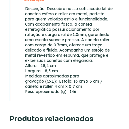
Descrição:
Descubra nosso sofisticado kit de
canetas esfero e roller em metal, perfeito
para quem valoriza estilo e funcionalidade.
Com acabamento fosco, a caneta
esferográfica possui acionamento por
rotação e carga azul de 1.0mm, garantindo
uma escrita suave e precisa. A caneta roller
com carga de 0.7mm, oferece um traço
delicado e fluido. Acompanha um estojo de
metal revestido em espuma, que protege e
exibe suas canetas com elegância.
Altura
: 18,4 cm
Largura
: 8,5 cm
Medidas aproximadas para
gravação
(CxL): Estojo: 16 cm x 5 cm /
caneta e roller: 4 cm x 0,7 cm
Peso aproximado
(g): 146
Produtos relacionados