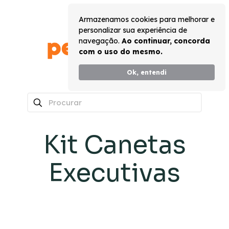
Armazenamos cookies para melhorar e
personalizar sua experiência de
navegação.
Ao continuar, concorda
com o uso do mesmo.
Ok, entendi
0
Kit Canetas
Executivas