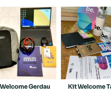
t Welcome Gerdau
Kit Welcome T