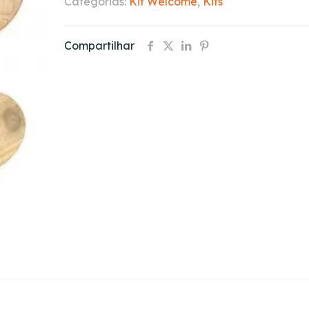
Categorias:
Kit Welcome
,
Kits
Compartilhar