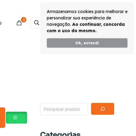
Armazenamos cookies para melhorar e
personalizar sua experiência de
0
Monte seu Kit
o
navegação.
Ao continuar, concorda
com o uso do mesmo.
Ok, entendi
Categorias