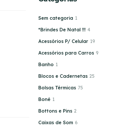
Sem categoria
1
*Brindes De Natal !!!
4
Acessórios P/ Celular
19
Acessórios para Carros
9
Banho
1
Blocos e Cadernetas
25
Bolsas Térmicas
75
Boné
1
Bottons e Pins
2
Caixas de Som
6