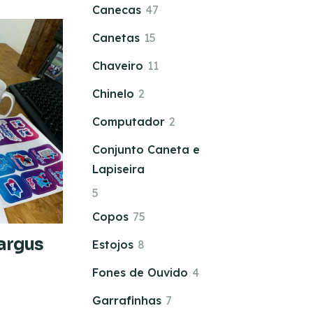
Canecas
47
Canetas
15
Chaveiro
11
Chinelo
2
Computador
2
Conjunto Caneta e
Lapiseira
5
Copos
75
argus
Estojos
8
Fones de Ouvido
4
Garrafinhas
7