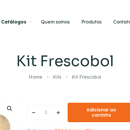
Catálogos
Quem somos
Produtos
Contat
Kit Frescobol
Home
Kits
Kit Frescobol
Adicionar ao
carrinho