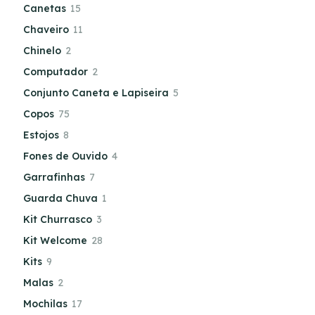
Canetas
15
Chaveiro
11
Chinelo
2
Computador
2
Conjunto Caneta e Lapiseira
5
Copos
75
Estojos
8
Fones de Ouvido
4
Garrafinhas
7
Guarda Chuva
1
Kit Churrasco
3
Kit Welcome
28
Kits
9
Malas
2
Mochilas
17