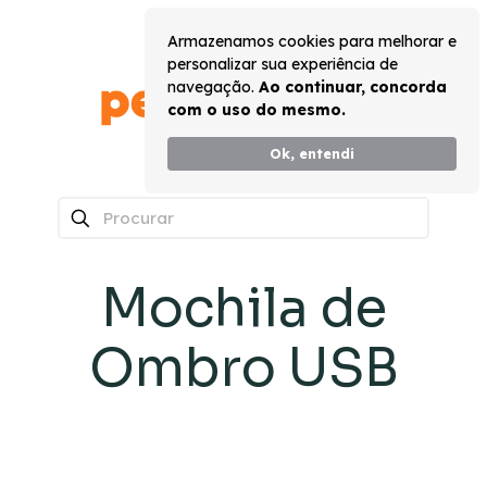
Armazenamos cookies para melhorar e
personalizar sua experiência de
navegação.
Ao continuar, concorda
com o uso do mesmo.
Ok, entendi
0
Mochila de
Ombro USB