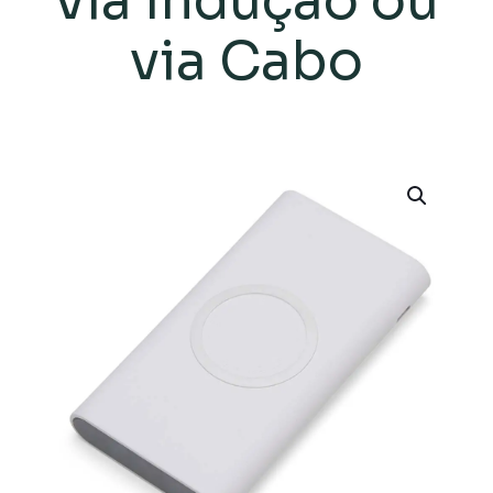
via Indução ou
via Cabo