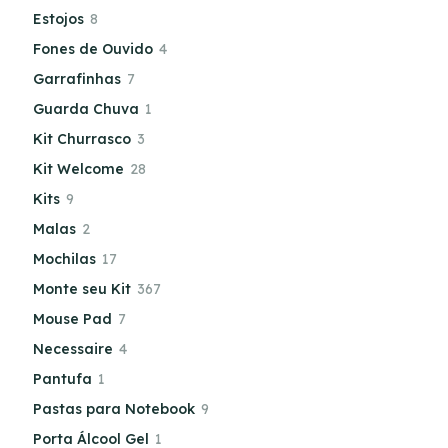
Estojos
8
Fones de Ouvido
4
Garrafinhas
7
Guarda Chuva
1
Kit Churrasco
3
Kit Welcome
28
Kits
9
Malas
2
Mochilas
17
Monte seu Kit
367
Mouse Pad
7
Necessaire
4
Pantufa
1
Pastas para Notebook
9
Porta Álcool Gel
1