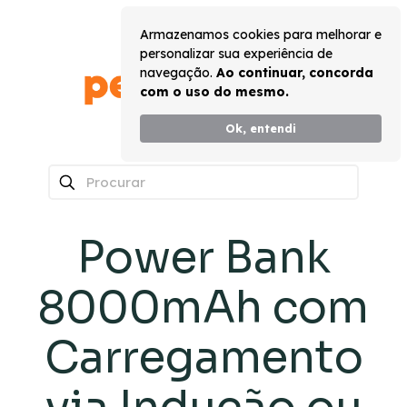
Armazenamos cookies para melhorar e
personalizar sua experiência de
navegação.
Ao continuar, concorda
com o uso do mesmo.
Ok, entendi
0
Power Bank
8000mAh com
Carregamento