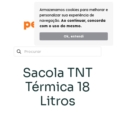
Armazenamos cookies para melhorar e
personalizar sua experiência de
navegação.
Ao continuar, concorda
com o uso do mesmo.
Ok, entendi
0
Sacola TNT
Térmica 18
Litros