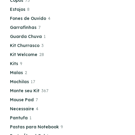
Copos
75
Estojos
8
Fones de Ouvido
4
Garrafinhas
7
Guarda Chuva
1
Kit Churrasco
3
Kit Welcome
28
Kits
9
Malas
2
Mochilas
17
Monte seu Kit
367
Mouse Pad
7
Necessaire
4
Pantufa
1
Pastas para Notebook
9