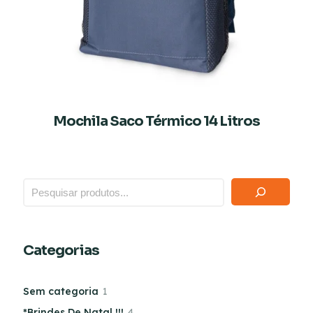
Mochila Saco Térmico 14 Litros
Categorias
Sem categoria
1
*Brindes De Natal !!!
4