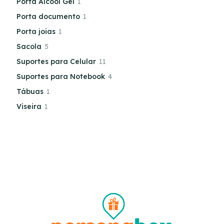
Porta Álcool Gel
1
Porta documento
1
Porta joias
1
Sacola
5
Suportes para Celular
11
Suportes para Notebook
4
Tábuas
1
Viseira
1