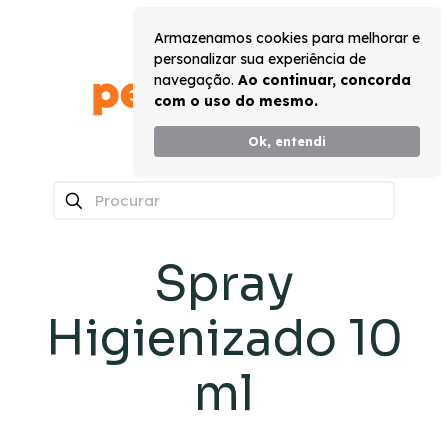
Armazenamos cookies para melhorar e
personalizar sua experiência de
navegação.
Ao continuar, concorda
com o uso do mesmo.
Ok, entendi
0
Spray
Higienizado 10
ml