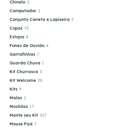
Chinelo
2
Computador
2
Conjunto Caneta e Lapiseira
5
Copos
75
Estojos
8
Fones de Ouvido
4
Garrafinhas
7
Guarda Chuva
1
Kit Churrasco
3
Kit Welcome
28
Kits
9
Malas
2
Mochilas
17
Monte seu Kit
367
Mouse Pad
7