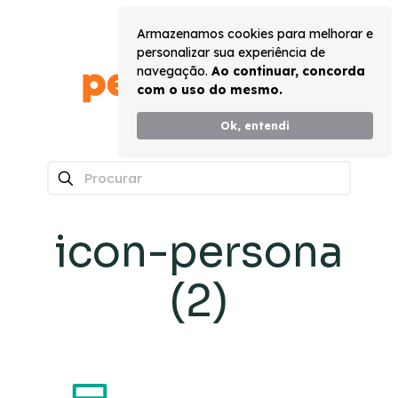
Armazenamos cookies para melhorar e
personalizar sua experiência de
navegação.
Ao continuar, concorda
com o uso do mesmo.
Ok, entendi
0
icon-persona
(2)