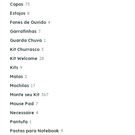
Copos
75
Estojos
8
Fones de Ouvido
4
Garrafinhas
7
Guarda Chuva
1
Kit Churrasco
3
Kit Welcome
28
Kits
9
Malas
2
Mochilas
17
Monte seu Kit
367
Mouse Pad
7
Necessaire
4
Pantufa
1
Pastas para Notebook
9