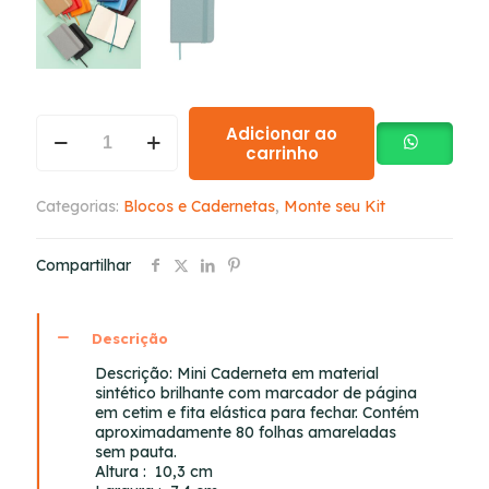
Adicionar ao
carrinho
Categorias:
Blocos e Cadernetas
,
Monte seu Kit
Compartilhar
Descrição
Descrição:
Mini Caderneta em material
sintético brilhante com marcador de página
em cetim e fita elástica para fechar. Contém
aproximadamente 80 folhas amareladas
sem pauta.
Altura
: 10,3 cm