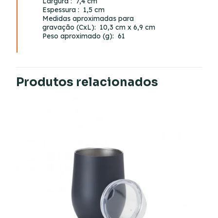
Largura
: 7,4 cm
Espessura
: 1,5 cm
Medidas aproximadas para
gravação
(CxL): 10,3 cm x 6,9 cm
Peso aproximado
(g): 61
Produtos relacionados