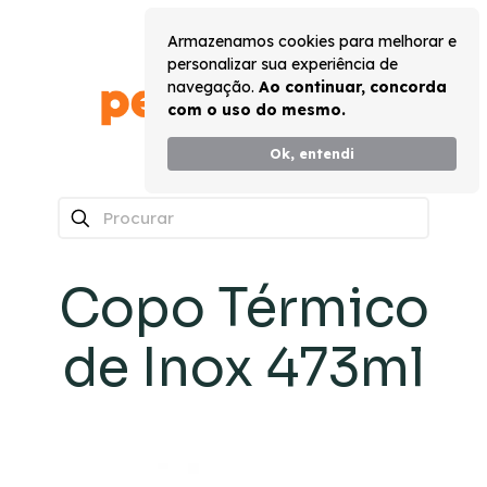
Armazenamos cookies para melhorar e
personalizar sua experiência de
navegação.
Ao continuar, concorda
com o uso do mesmo.
Ok, entendi
0
Copo Térmico
de Inox 473ml