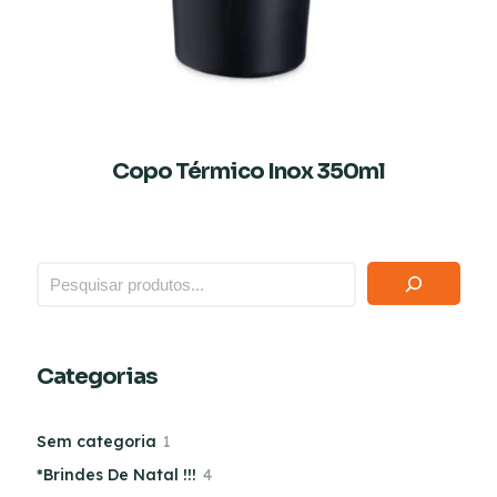
Copo Térmico Inox 350ml
Categorias
Sem categoria
1
*Brindes De Natal !!!
4