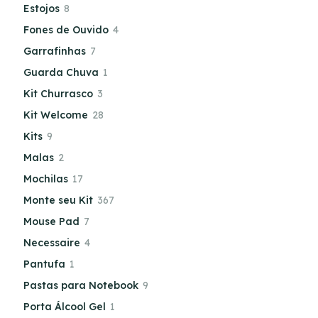
Estojos
8
Fones de Ouvido
4
Garrafinhas
7
Guarda Chuva
1
Kit Churrasco
3
Kit Welcome
28
Kits
9
Malas
2
Mochilas
17
Monte seu Kit
367
Mouse Pad
7
Necessaire
4
Pantufa
1
Pastas para Notebook
9
Porta Álcool Gel
1