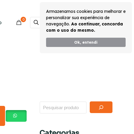
Armazenamos cookies para melhorar e
personalizar sua experiência de
0
Monte seu Kit
o
navegação.
Ao continuar, concorda
com o uso do mesmo.
Ok, entendi
Categorias