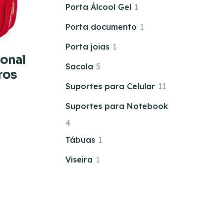
Porta Álcool Gel
1
Porta documento
1
Porta joias
1
ional
Sacola
5
tros
Suportes para Celular
11
Suportes para Notebook
4
Tábuas
1
Viseira
1