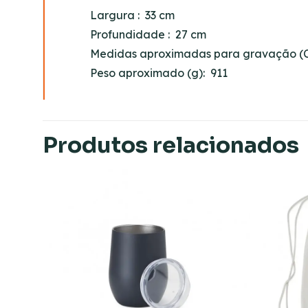
Largura
: 33 cm
Profundidade
: 27 cm
Medidas aproximadas para gravação
(C
Peso aproximado
(g): 911
Produtos relacionados