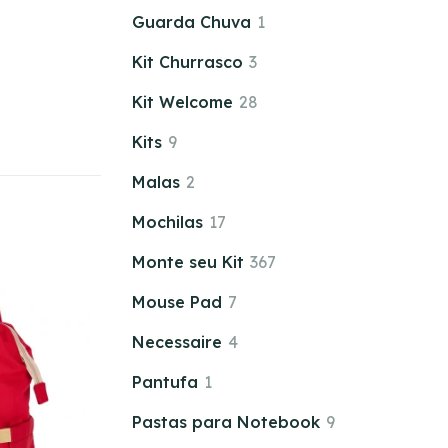
Guarda Chuva
1
Kit Churrasco
3
Kit Welcome
28
Kits
9
Malas
2
Mochilas
17
Monte seu Kit
367
Mouse Pad
7
Necessaire
4
Pantufa
1
Pastas para Notebook
9