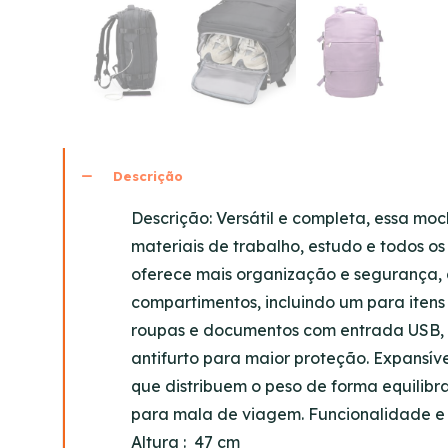
Descrição
Descrição:
Versátil e completa, essa moch
materiais de trabalho, estudo e todos o
oferece mais organização e segurança, a
compartimentos, incluindo um para iten
roupas e documentos com entrada USB, 
antifurto para maior proteção. Expansíve
que distribuem o peso de forma equilibr
para mala de viagem. Funcionalidade e 
Altura
: 47 cm