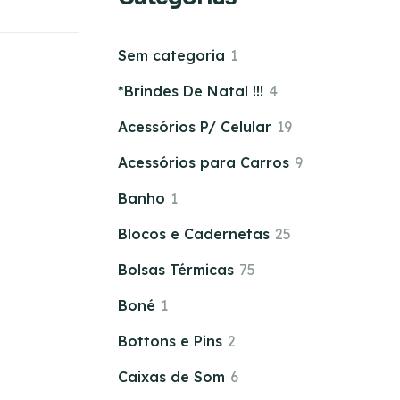
Sem categoria
1
*Brindes De Natal !!!
4
Acessórios P/ Celular
19
Acessórios para Carros
9
Banho
1
Blocos e Cadernetas
25
Bolsas Térmicas
75
Boné
1
Bottons e Pins
2
Caixas de Som
6