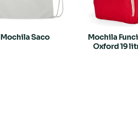
Mochila Saco
Mochila Func
Oxford 19 li