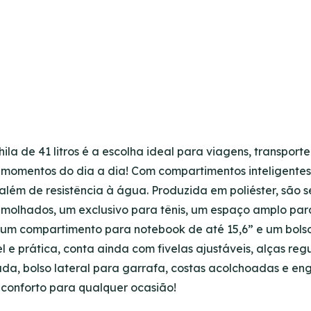
ila de 41 litros é a escolha ideal para viagens, transport
s momentos do dia a dia! Com compartimentos inteligentes
lém de resistência à água. Produzida em poliéster, são s
s molhados, um exclusivo para tênis, um espaço amplo par
um compartimento para notebook de até 15,6” e um bols
l e prática, conta ainda com fivelas ajustáveis, alças reg
ada, bolso lateral para garrafa, costas acolchoadas e en
conforto para qualquer ocasião!