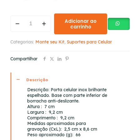
Adicionar ao
carrinho
Categorias:
Monte seu Kit
,
Suportes para Celular
Compartilhar
Descrição
Descrição:
Porta celular inox brilhante
espelhado. Base com parte inferior de
borracha anti-deslizante.
Altura
: 7 cm
Largura
: 9,2 cm
Comprimento
: 9,2 cm
Medidas aproximadas para
gravação
(CxL): 2,5 cm x 8,6 cm
Peso aproximado
(g): 66