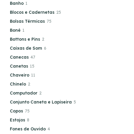
Banho
1
Blocos e Cadernetas
25
Bolsas Térmicas
75
Boné
1
Bottons e Pins
2
Caixas de Som
6
Canecas
47
Canetas
15
Chaveiro
11
Chinelo
2
Computador
2
Conjunto Caneta e Lapiseira
5
Copos
75
Estojos
8
Fones de Ouvido
4