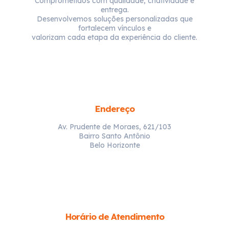
Comprometidos com qualidade, criatividade e
entrega.
Desenvolvemos soluções personalizadas que
fortalecem vínculos e
valorizam cada etapa da experiência do cliente.
Endereço
Av. Prudente de Moraes, 621/103
Bairro Santo Antônio
Belo Horizonte
Horário de Atendimento