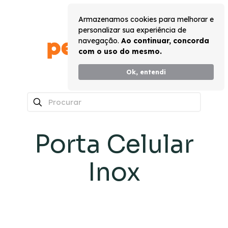
Armazenamos cookies para melhorar e
personalizar sua experiência de
navegação.
Ao continuar, concorda
com o uso do mesmo.
Ok, entendi
0
Porta Celular
Inox