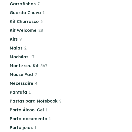
Garrafinhas
7
Guarda Chuva
1
Kit Churrasco
3
Kit Welcome
28
Kits
9
Malas
2
Mochilas
17
Monte seu Kit
367
Mouse Pad
7
Necessaire
4
Pantufa
1
Pastas para Notebook
9
Porta Álcool Gel
1
Porta documento
1
Porta joias
1