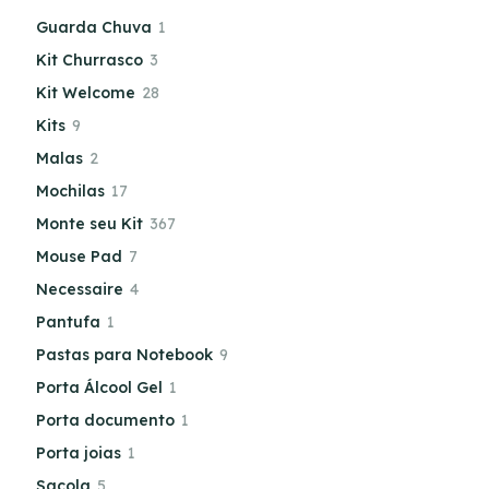
Guarda Chuva
1
Kit Churrasco
3
Kit Welcome
28
Kits
9
Malas
2
Mochilas
17
Monte seu Kit
367
Mouse Pad
7
Necessaire
4
Pantufa
1
Pastas para Notebook
9
Porta Álcool Gel
1
Porta documento
1
Porta joias
1
Sacola
5