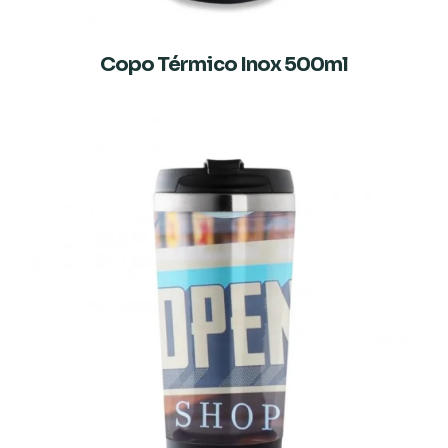
Copo Térmico Inox 500ml