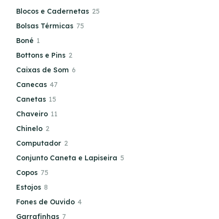
Blocos e Cadernetas
25
Bolsas Térmicas
75
Boné
1
Bottons e Pins
2
Caixas de Som
6
Canecas
47
Canetas
15
Chaveiro
11
Chinelo
2
Computador
2
Conjunto Caneta e Lapiseira
5
Copos
75
Estojos
8
Fones de Ouvido
4
Garrafinhas
7