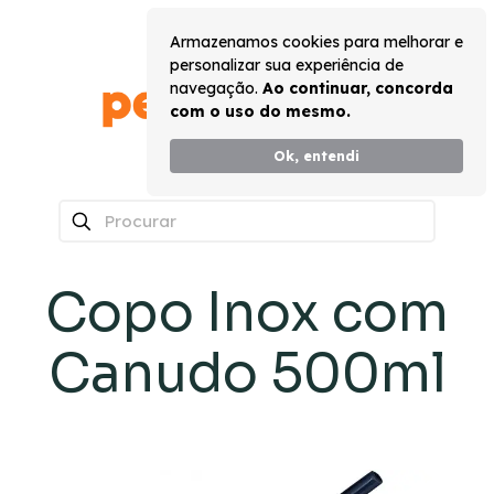
Armazenamos cookies para melhorar e
personalizar sua experiência de
navegação.
Ao continuar, concorda
com o uso do mesmo.
Ok, entendi
0
Copo Inox com
Canudo 500ml