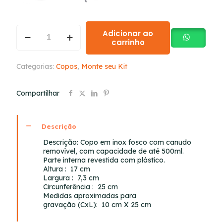
Adicionar ao
carrinho
Categorias:
Copos
,
Monte seu Kit
Compartilhar
Descrição
Descrição:
Copo em inox fosco com canudo
removível, com capacidade de até 500ml.
Parte interna revestida com plástico.
Altura
: 17 cm
Largura
: 7,3 cm
Circunferência
: 25 cm
Medidas aproximadas para
gravação
(CxL): 10 cm X 25 cm